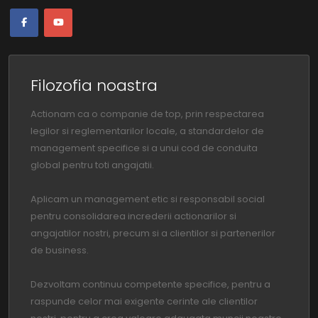
Filozofia noastra
Actionam ca o companie de top, prin respectarea
legilor si reglementarilor locale, a standardelor de
management specifice si a unui cod de conduita
global pentru toti angajatii.
Aplicam un management etic si responsabil social
pentru consolidarea increderii actionarilor si
angajatilor nostri, precum si a clientilor si partenerilor
de business.
Dezvoltam continuu competente specifice, pentru a
raspunde celor mai exigente cerinte ale clientilor