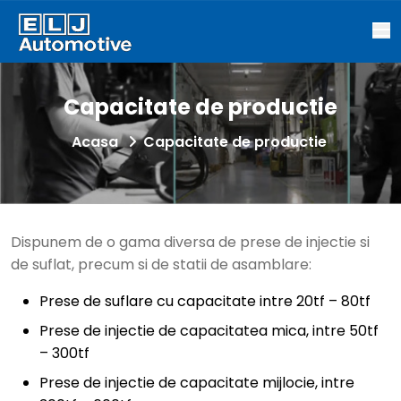
Capacitate de productie
Acasa
Capacitate de productie
Dispunem de o gama diversa de prese de injectie si
de suflat, precum si de statii de asamblare:
Prese de suflare cu capacitate intre 20tf – 80tf
Prese de injectie de capacitatea mica, intre 50tf
– 300tf
Prese de injectie de capacitate mijlocie, intre