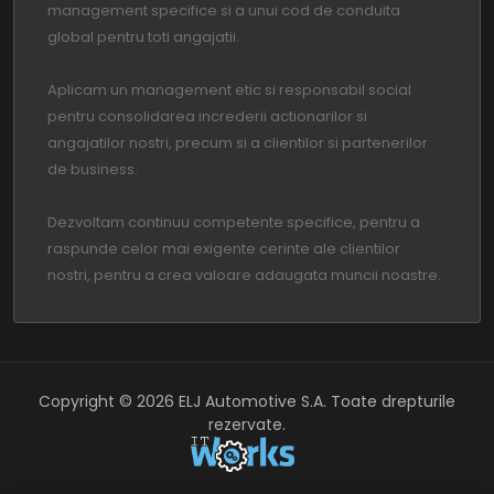
management specifice si a unui cod de conduita
global pentru toti angajatii.
Aplicam un management etic si responsabil social
pentru consolidarea increderii actionarilor si
angajatilor nostri, precum si a clientilor si partenerilor
de business.
Dezvoltam continuu competente specifice, pentru a
raspunde celor mai exigente cerinte ale clientilor
nostri, pentru a crea valoare adaugata muncii noastre.
Copyright ©
2026
ELJ Automotive S.A.
Toate drepturile
rezervate.